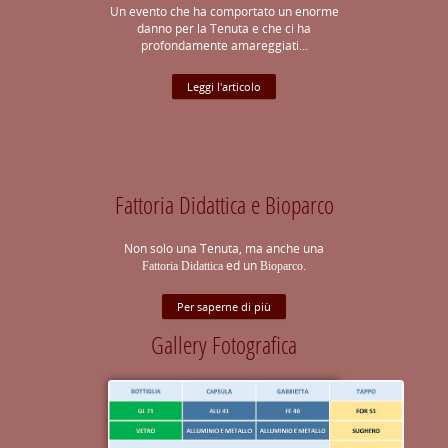
Un evento che ha comportato un enorme
danno per la Tenuta e che ci ha
profondamente amareggiati...
Leggi l'articolo
Fattoria Didattica e Bioparco
Non solo una Tenuta, ma anche una
ed un
.
Fattoria Didattica
Bioparco
Per saperne di più
Gallery Fotografica