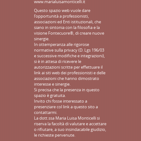
www.marialuisamonticelli.it
Questo spazio web vuole dare
l’opportunità a professionisti,
associazioni ed Enti istituzionali, che
siano in sintonia con la filosofia e la
visione Fontecuore®, di creare nuove
sinergie.
In ottemperanza alle rigorose
normative sulla privacy (D. Lgs 196/03
e successive modifiche e integrazioni),
si è in attesa di ricevere le
autorizzazioni scritte per effettuare il
link ai siti web dei professionisti e delle
associazioni che hanno dimostrato
interesse e sinergie.
Si precisa che la presenza in questo
spazio è gratuita.
Invito chi fosse interessato a
presenziare col link a questo sito a
contattarmi.
La dott.ssa Maria Luisa Monticelli si
riserva la facoltà di valutare e accettare
o rifiutare, a suo insindacabile giudizio,
le richieste pervenute.