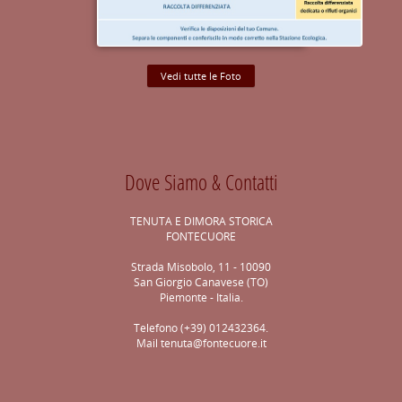
Vedi tutte le Foto
Dove Siamo & Contatti
TENUTA E DIMORA STORICA
FONTECUORE
Strada Misobolo, 11 - 10090
San Giorgio Canavese (TO)
Piemonte - Italia.
Telefono (+39) 012432364.
Mail
tenuta@fontecuore.it