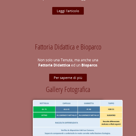
Leggi l'articolo
Fattoria Didattica e Bioparco
Non solo una Tenuta, ma anche una
Fattoria Didattica
ed un
Bioparco
.
Per saperne di più
Gallery Fotografica