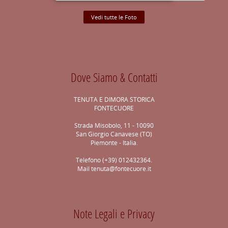
Vedi tutte le Foto
Dove Siamo & Contatti
TENUTA E DIMORA STORICA
FONTECUORE
Strada Misobolo, 11 - 10090
San Giorgio Canavese (TO)
Piemonte - Italia.
Telefono (+39) 012432364.
Mail
tenuta@fontecuore.it
Note Legali e Privacy