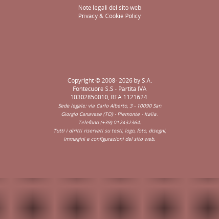
Note legali del sito web
Privacy & Cookie Policy
Copyright © 2008- 2026 by S.A.
Fontecuore S.S - Partita IVA
10302850010, REA 1121624.
Sede legale: via Carlo Alberto, 3 - 10090 San
Giorgio Canavese (TO) - Piemonte - Italia.
Telefono (+39) 012432364.
Tutti i diritti riservati su testi, logo, foto, disegni,
immagini e configurazioni del sito web.