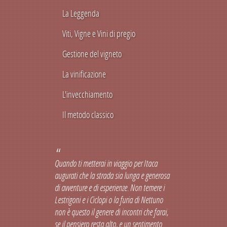
La Leggenda
Viti, Vigne e Vini di pregio
Gestione del vigneto
La vinificazione
L'invecchiamento
Il metodo classico
Quando ti metterai in viaggio per Itaca
augurati che la strada sia lunga e generosa
di avventure e di esperienze. Non temere i
Lestrigoni e i Ciclopi o la furia di Nettuno
non è questo il genere di incontri che farai,
se il pensiero resta alto, e un sentimento