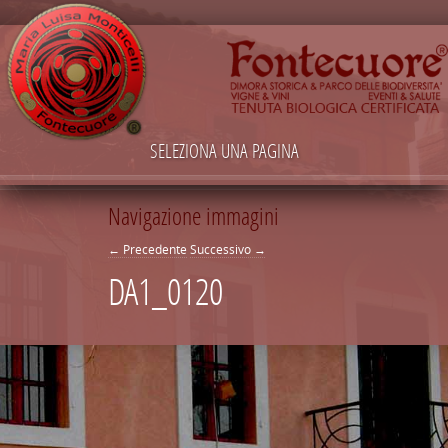
SELEZIONA UNA PAGINA
Navigazione immagini
← Precedente
Successivo →
DA1_0120