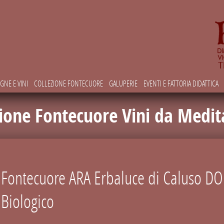
IGNE E VINI
COLLEZIONE FONTECUORE
GALUPERIE
EVENTI E FATTORIA DIDATTICA
zione Fontecuore Vini da Medit
Fontecuore ARA Erbaluce di Caluso DO
Biologico