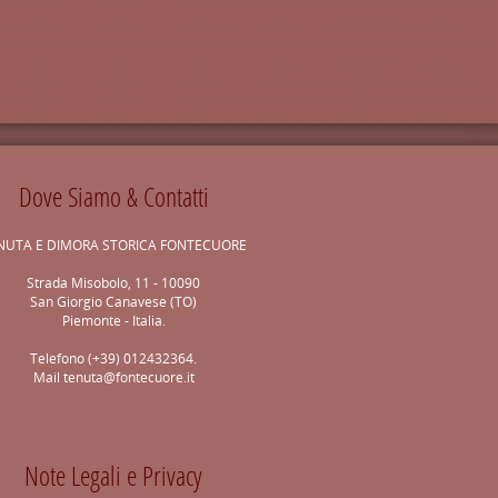
Dove Siamo & Contatti
NUTA E DIMORA STORICA FONTECUORE
Strada Misobolo, 11 - 10090
San Giorgio Canavese (TO)
Piemonte - Italia.
Telefono (+39) 012432364.
Mail
tenuta@fontecuore.it
Note Legali e Privacy