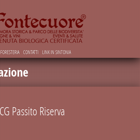
FORESTERIA
CONTATTI
LINK IN SINTONIA
azione
CG Passito Riserva