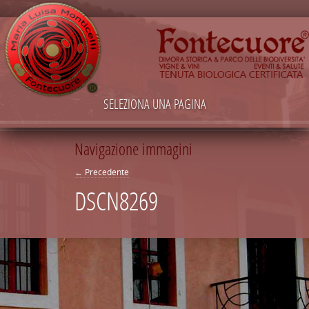
SELEZIONA UNA PAGINA
Navigazione immagini
← Precedente
DSCN8269