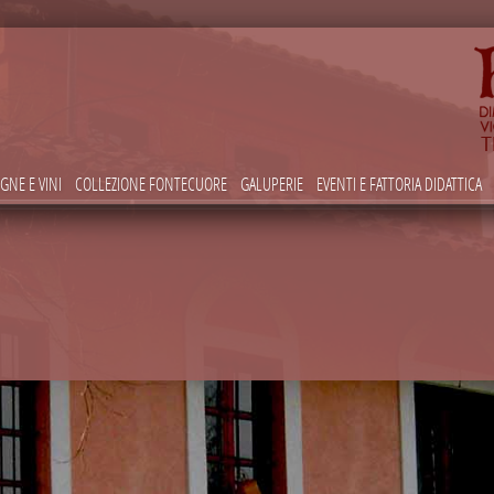
IGNE E VINI
COLLEZIONE FONTECUORE
GALUPERIE
EVENTI E FATTORIA DIDATTICA