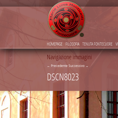
HOMEPAGE
FILOSOFIA
TENUTA FONTECUORE
V
Navigazione immagini
← Precedente
Successivo →
DSCN8023