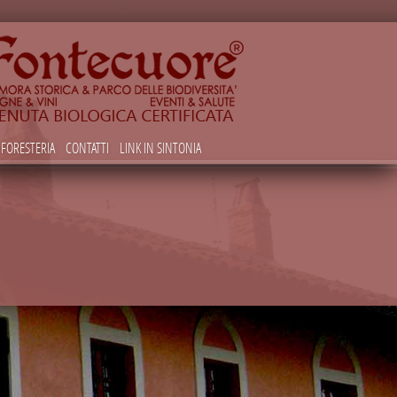
FORESTERIA
CONTATTI
LINK IN SINTONIA